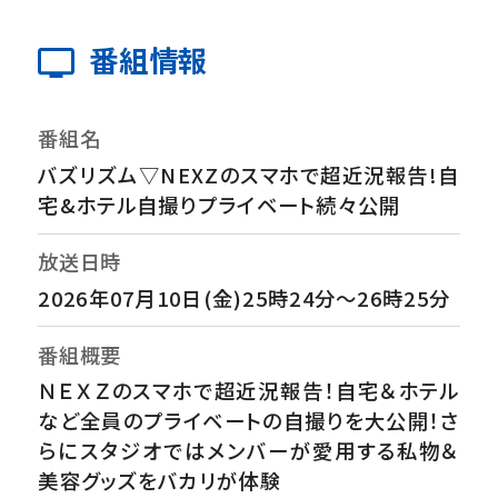
番組情報
番組名
バズリズム▽NEXZのスマホで超近況報告!自
宅&ホテル自撮りプライベート続々公開
放送日時
2026年07月10日(金)25時24分～26時25分
番組概要
ＮＥＸＺのスマホで超近況報告！自宅＆ホテル
など全員のプライベートの自撮りを大公開！さ
らにスタジオではメンバーが愛用する私物＆
美容グッズをバカリが体験