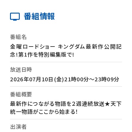
番組情報
番組名
金曜ロードショー キングダム最新作公開記
念!第1作を特別編集版で!
放送日時
2026年07月10日(金)21時00分～23時09分
番組概要
最新作につながる物語を２週連続放送★天下
統一物語がここから始まる！
出演者