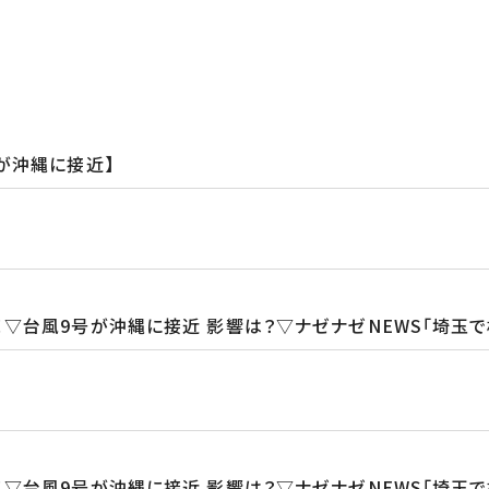
が沖縄に接近】
▽台風9号が沖縄に接近 影響は？▽ナゼナゼNEWS「埼玉で
▽台風9号が沖縄に接近 影響は？▽ナゼナゼNEWS「埼玉で