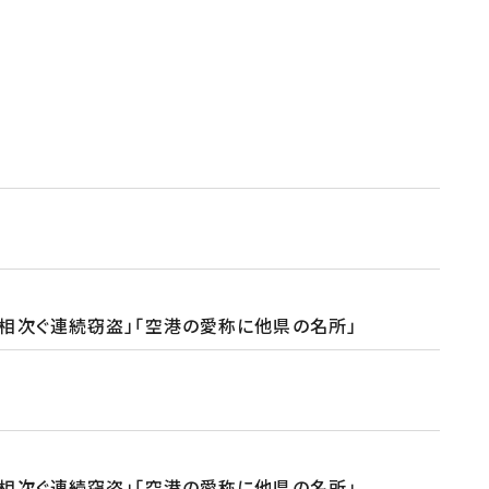
相次ぐ連続窃盗」「空港の愛称に他県の名所」
相次ぐ連続窃盗」「空港の愛称に他県の名所」