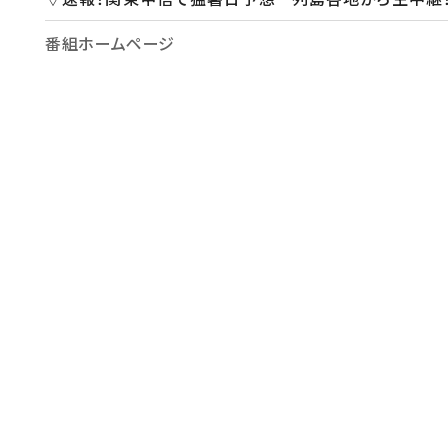
番組ホームページ
https://www.ytv.co.jp/miyaneya/