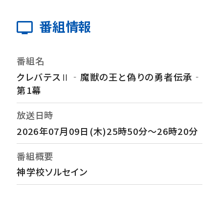
番組情報
番組名
クレバテスⅡ‐魔獣の王と偽りの勇者伝承‐
第1幕
放送日時
2026年07月09日(木)25時50分～26時20分
番組概要
神学校ソルセイン