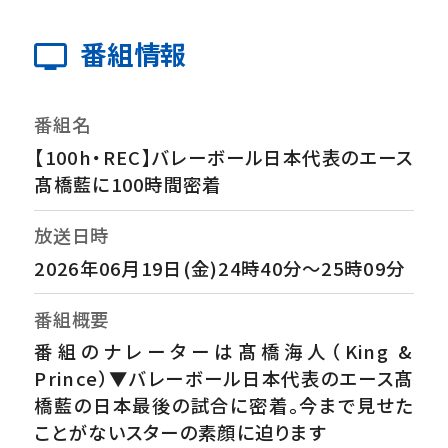
番組情報
番組名
【100h・REC】バレーボール日本代表のエース
髙橋藍に100時間密着
放送日時
2026年06月19日(金)24時40分～25時09分
番組概要
番組のナレーターは髙橋海人（King &
Prince）▼バレーボール日本代表のエース髙
橋藍の日本最後の試合に密着。今まで見せた
ことがないスターの素顔に迫ります