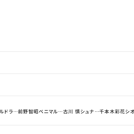
ルドラ…前野智昭ベニマル…古川 慎シュナ…千本木彩花シオ