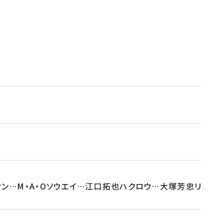
ン…M・A・Oソウエイ…江口拓也ハクロウ…大塚芳忠リ