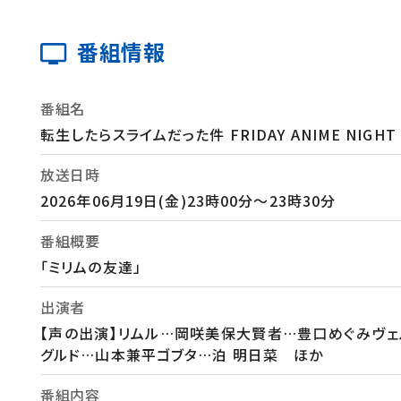
番組情報
番組名
転生したらスライムだった件 FRIDAY ANIME NIGHT
放送日時
2026年06月19日(金)23時00分～23時30分
番組概要
「ミリムの友達」
出演者
【声の出演】リムル…岡咲美保大賢者…豊口めぐみヴェ
グルド…山本兼平ゴブタ…泊 明日菜 ほか
番組内容