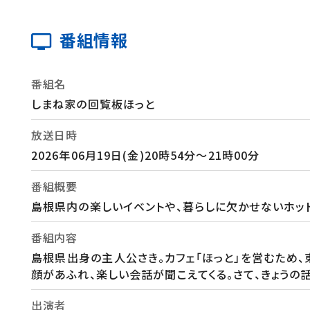
番組情報
番組名
しまね家の回覧板ほっと
放送日時
2026年06月19日(金)20時54分～21時00分
番組概要
島根県内の楽しいイベントや、暮らしに欠かせないホッ
番組内容
島根県出身の主人公さき。カフェ「ほっと」を営むため、
顔があふれ、楽しい会話が聞こえてくる。さて、きょうの
出演者