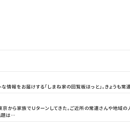
トな情報をお届けする「しまね家の回覧板ほっと」。きょうも常
東京から家族でＵターンしてきた。ご近所の常連さんや地域の
話題は…