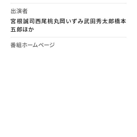
出演者
宮根誠司西尾桃丸岡いずみ武田秀太郎橋本
五郎ほか
番組ホームページ
https://www.ytv.co.jp/miyaneya/