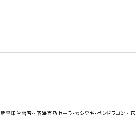
明里印堂雪音…春海百乃セーラ・カシワギ・ペンドラゴン…花