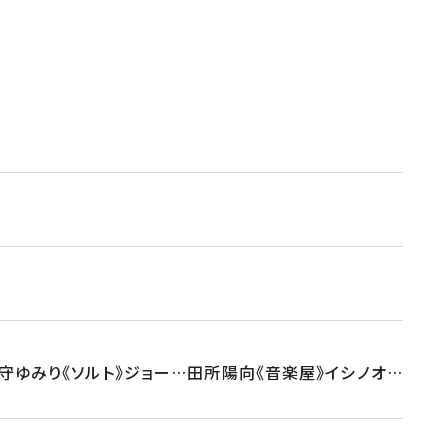
守ゆみり《ソルト》ジョー…田所陽向《音楽屋》イシノオ…