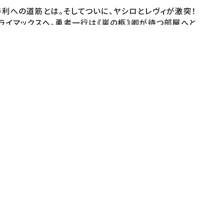
利への道筋とは。そしてついに、ヤシロとレヴィが激突！
ライマックスへ。勇者一行は《嵐の柩》卿が待つ部屋へと