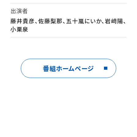
出演者
藤井貴彦、佐藤梨那、五十嵐にいか、岩﨑陽、
小栗泉
番組ホームページ