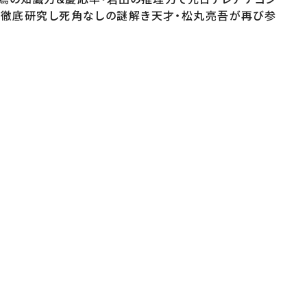
を徹底研究し死角なしの謎解き天才・松丸亮吾が再び参