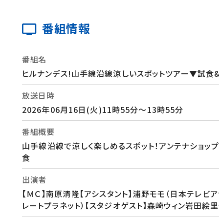
番組情報
番組名
ヒルナンデス!山手線沿線涼しいスポットツアー▼試食
放送日時
2026年06月16日(火)11時55分～13時55分
番組概要
山手線沿線で涼しく楽しめるスポット！アンテナショッ
食
出演者
【ＭＣ】南原清隆【アシスタント】浦野モモ（日本テレビア
レートプラネット）【スタジオゲスト】森崎ウィン岩田絵里奈