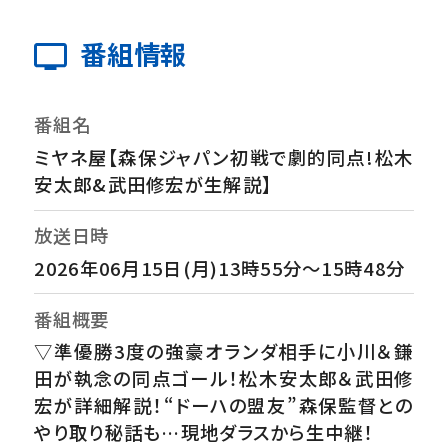
番組情報
番組名
ミヤネ屋【森保ジャパン初戦で劇的同点!松木
安太郎&武田修宏が生解説】
放送日時
2026年06月15日(月)13時55分～15時48分
番組概要
▽準優勝3度の強豪オランダ相手に小川＆鎌
田が執念の同点ゴール！松木安太郎＆武田修
宏が詳細解説！“ドーハの盟友”森保監督との
やり取り秘話も…現地ダラスから生中継！