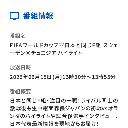
番組情報
番組名
FIFAワールドカップ▽日本と同じF組 スウェ
ーデン×チュニジア ハイライト
放送日時
2026年06月15日(月)13時30分～13時55分
番組概要
日本と同じF組・注目の一戦！ライバル同士の
激戦後も生中継▼森保ジャパンの初戦vsオラ
ンダのハイライトや試合後選手インタビュー、
日本代表最新情報を現地からお届け！