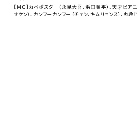
【ＭＣ】カベポスター（永見大吾、浜田順平）、天才ピア
すケン）、カンフーカンフー（チェン、キムリョンス）、丸