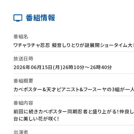
番組情報
番組名
ワチャラチャ忍忍 擬音しりとりが謎展開ショータイム大
放送日時
2026年06月15日(月)26時10分～26時40分
番組概要
カベポスター&天才ピアニスト&フースーヤの3組が一人
番組内容
前回に続きカベポスター同期忍者と盛り上がる！仲良し
台に美しい花が咲く！
出演者