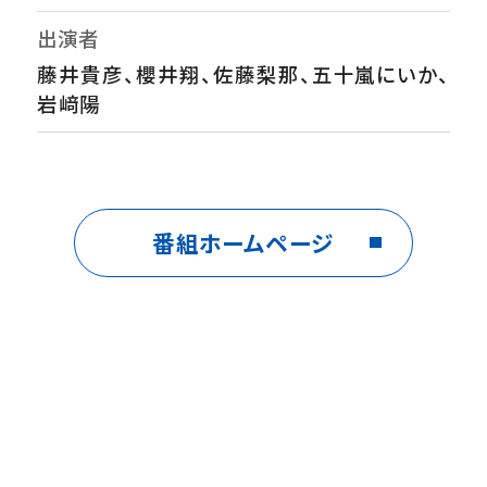
出演者
藤井貴彦、櫻井翔、佐藤梨那、五十嵐にいか、
岩﨑陽
番組ホームページ