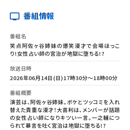
番組情報
番組名
笑点阿佐ヶ谷姉妹の爆笑漫才で会場ほっこ
り!女性占い師の宮治が地獄に堕ちる!?
放送日時
2026年06月14日(日)17時30分～18時00分
番組概要
演芸は、阿佐ヶ谷姉妹。ボケとツッコミを入れ
替えた貴重な漫才！大喜利は、メンバーが話題
の女性占い師になりキツい一言。一之輔につ
られて暴言を吐く宮治は地獄に堕ちる!?