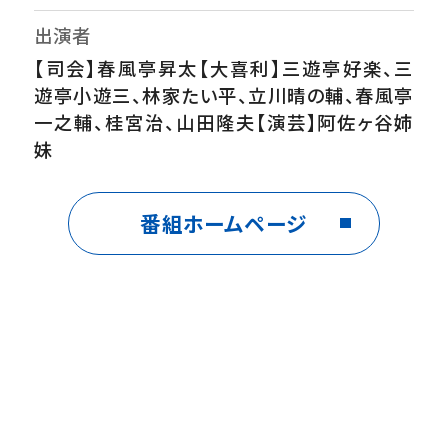
出演者
【司会】春風亭昇太【大喜利】三遊亭好楽、三
遊亭小遊三、林家たい平、立川晴の輔、春風亭
一之輔、桂宮治、山田隆夫【演芸】阿佐ヶ谷姉
妹
制作
番組ホームページ
ユニオン映画