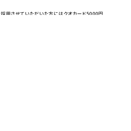
！番組で採用させていただいた方にはクオカード5000円