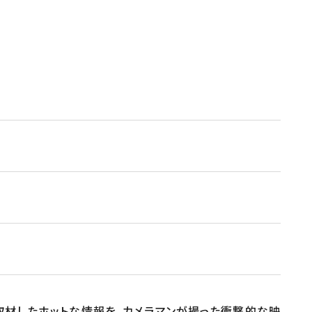
が取材したホットな情報を、カメラマンが撮った衝撃的な映