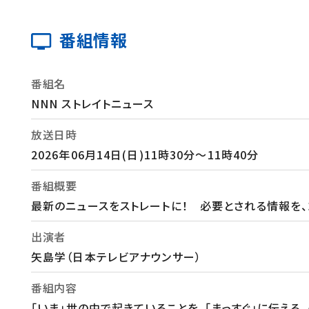
番組情報
番組名
NNN ストレイトニュース
放送日時
2026年06月14日(日)11時30分～11時40分
番組概要
最新のニュースをストレートに！ 必要とされる情報を、
出演者
矢島学（日本テレビアナウンサー）
番組内容
「いま」世の中で起きていることを、「まっすぐ」に伝え