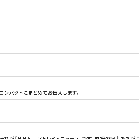
コンパクトにまとめてお伝えします。
る。それが「ＮＮＮ ストレイトニュース」です。現場の記者たち