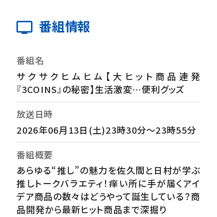
番組情報
番組名
サクサクヒムヒム【大ヒット商品連発
『3COINS』の秘密】生活激変…便利グッズ
放送日時
2026年06月13日(土)23時30分～23時55分
番組概要
あらゆる“推し”の魅力を佐久間と日村が学ぶ
推しトークバラエティ！痒い所に手が届くアイ
デア商品の数々はどうやって誕生している？商
品開発から最新ヒット商品まで深掘り