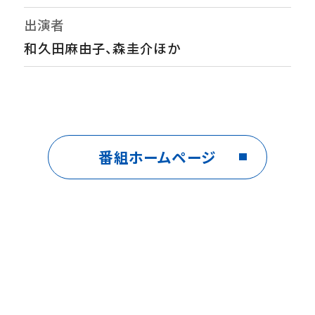
出演者
和久田麻由子、森圭介ほか
番組ホームページ