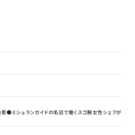
決意●ミシュランガイドの名店で働くスゴ腕女性シェフが