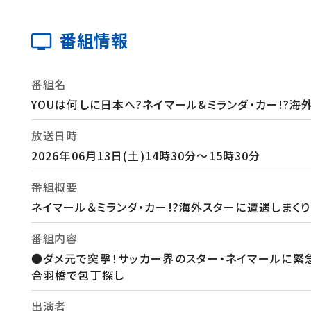
番組情報
番組名
YOUは何しに日本へ?ネイマール&ミランダ・カー!?海
放送日時
2026年06月13日(土)14時30分～15時30分
番組概要
ネイマール＆ミランダ・カー!?海外スターに遭遇しまくり
番組内容
●ダメ元で突撃！サッカー界のスター・ネイマールに緊
合羽橋で包丁探し
出演者