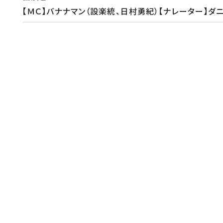
【ＭＣ】バナナマン（設楽統、日村勇紀）【ナレーター】ダ