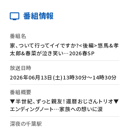
番組情報
番組名
家、ついて行ってイイですか?<後編>悠馬&孝
太郎&春菜が泣き笑い…2026春SP
放送日時
2026年06月13日(土)13時30分～14時30分
番組概要
▼半世紀、ずっと親友！還暦おじさんトリオ▼
エンディングノート…家族への想いに涙
深夜の千葉駅