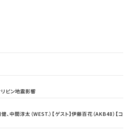
ィリピン地震影響
中間淳太（WEST.）【ゲスト】伊藤百花（AKB48）【コ