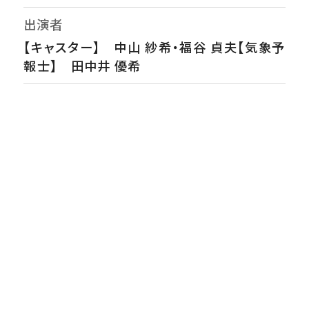
出演者
【キャスター】 中山 紗希・福谷 貞夫【気象予
報士】 田中井 優希