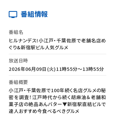
番組情報
番組名
ヒルナンデス!小江戸・千葉佐原で老舗名店め
ぐり&新宿駅ビル人気グルメ
放送日時
2026年06月09日(火)11時55分～13時55分
番組概要
小江戸・千葉佐原で100年続く名店グルメの秘
密を調査！江戸時代から続く胡麻油＆老舗和
菓子店の絶品あんバター▼新宿駅直結ビルで
達人おすすめ今食べるべきグルメ