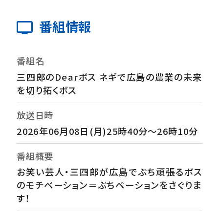
番組情報
番組名
三四郎のDearボス ネギで広島の農業の未来
を切り拓くボス
放送日時
2026年06月08日(月)25時40分～26時10分
番組概要
お笑い芸人・三四郎が広島でぶち頑張るボス
のモチベーション＝ぶちベーションをさぐりま
す！