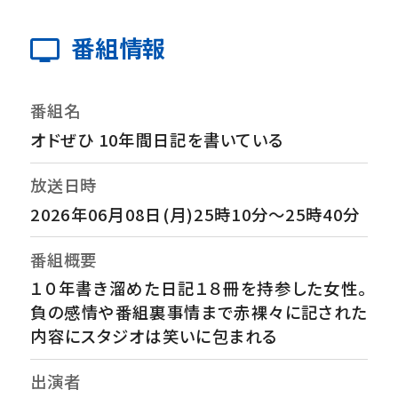
番組情報
番組名
オドぜひ 10年間日記を書いている
放送日時
2026年06月08日(月)25時10分～25時40分
番組概要
１０年書き溜めた日記１８冊を持参した女性。
負の感情や番組裏事情まで赤裸々に記された
内容にスタジオは笑いに包まれる
出演者