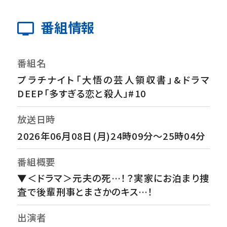
番組情報
番組名
プラチナイト「大悟の芸人領収書」&ドラマ
DEEP「多すぎる恋と殺人」#10
放送日時
2026年06月08日(月)24時09分～25時04分
番組概要
▼＜ドラマ＞元夫の死…！？実家にお泊まり捜
査で後輩刑事とまさかのキス…！
出演者