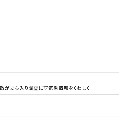
政が立ち入り調査に▽気象情報をくわしく