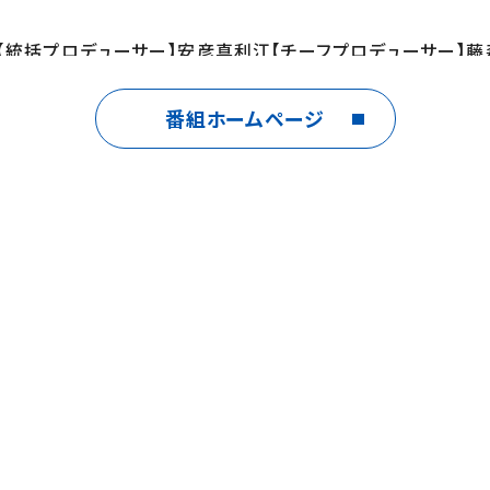
【統括プロデューサー】安彦真利江【チーフプロデューサー】
番組ホームページ