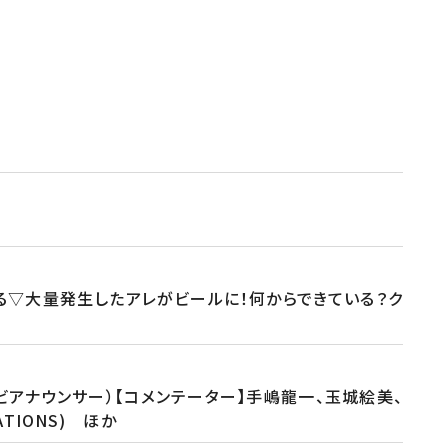
る▽大量発生したアレがビールに！何からできている？ク
ビアナウンサー）【コメンテーター】手嶋龍一、玉城絵美、
TIONS) ほか