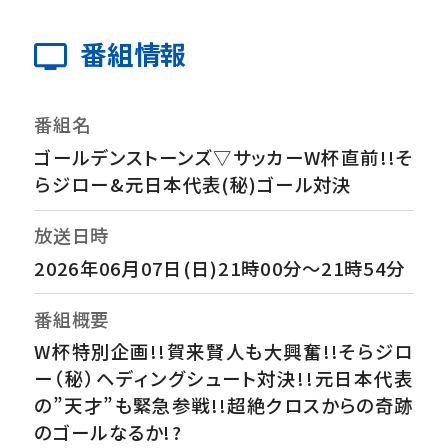
番組情報
番組名
ゴールデンストーンズ▽サッカーW杯直前!!そ
らジロー&元日本代表(秘)ゴール対決
放送日時
2026年06月07日(日)21時00分～21時54分
番組概要
W杯特別企画!!賀来賢人も大興奮!!そらジロ
ー（秘）ヘディングシュート対決!!元日本代表
の”天才”も緊急参戦!!超絶クロスからの奇跡
のゴールなるか!?