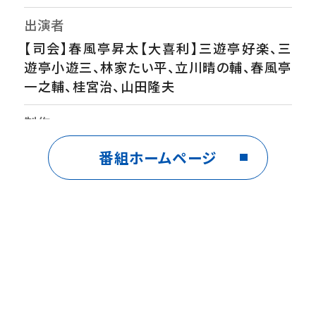
出演者
【司会】春風亭昇太【大喜利】三遊亭好楽、三
遊亭小遊三、林家たい平、立川晴の輔、春風亭
一之輔、桂宮治、山田隆夫
制作
ユニオン映画
番組ホームページ