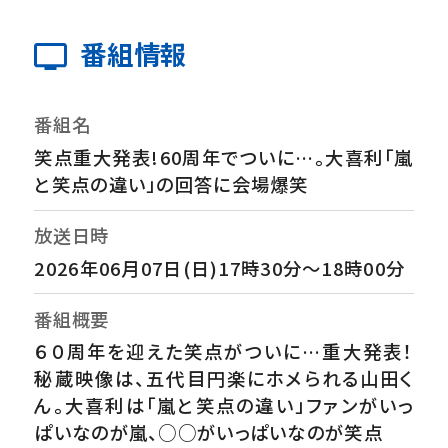
番組情報
番組名
笑点重大発表!60周年でついに…。大喜利「嵐
と笑点の違い」の回答に会場爆笑
放送日時
2026年06月07日(日)17時30分～18時00分
番組概要
６０周年を迎えた笑点がついに…重大発表！
秘蔵映像は、五代目円楽にホメられる山田く
ん。大喜利は「嵐と笑点の違い」ファンがいっ
ぱいなのが嵐、○○がいっぱいなのが笑点