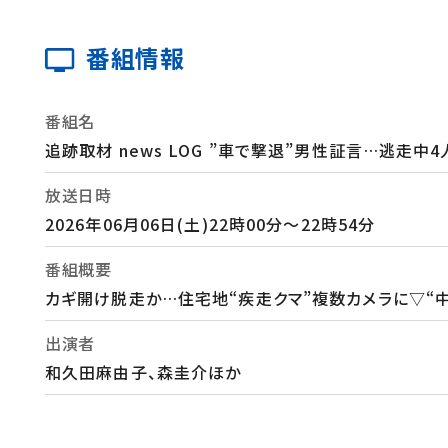
番組情報
番組名
追跡取材 news LOG ”車で撃退”男性証言…逃走中
放送日時
2026年06月06日(土)22時00分～22時54分
番組概要
カギ開け脱走か…住宅地“疾走クマ”複数カメラに▽“
出演者
和久田麻由子、森圭介ほか