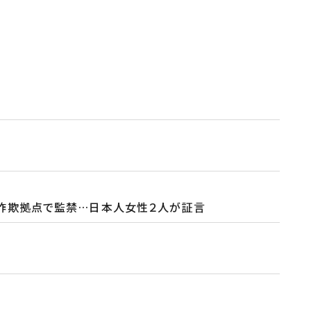
殊詐欺拠点で監禁…日本人女性２人が証言