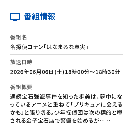
番組情報
番組名
名探偵コナン「はなまるな真実」
放送日時
2026年06月06日(土)18時00分～18時30分
番組概要
連続宝石強盗事件を知った歩美は、夢中にな
っているアニメと重ねて「プリキュアに会える
かも」と張り切る。少年探偵団は次の標的と噂
される金子宝石店で警備を始めるが……