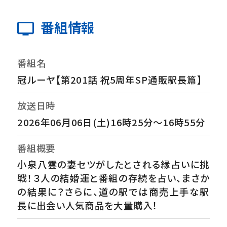
番組情報
番組名
冠ルーヤ【第201話 祝5周年SP通販駅長篇】
放送日時
2026年06月06日(土)16時25分～16時55分
番組概要
小泉八雲の妻セツがしたとされる縁占いに挑
戦！３人の結婚運と番組の存続を占い、まさか
の結果に？さらに、道の駅では商売上手な駅
長に出会い人気商品を大量購入！