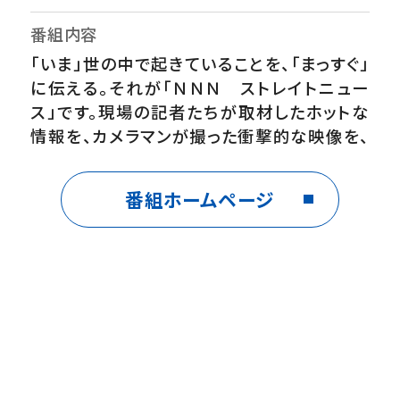
番組内容
「いま」世の中で起きていることを、「まっすぐ」
に伝える。それが「ＮＮＮ ストレイトニュー
ス」です。現場の記者たちが取材したホットな
情報を、カメラマンが撮った衝撃的な映像を、
いちはやくお伝えします。【番組ホームペー
ジ】 https://www.ntv.co.jp/straight/
番組ホームページ
※放送内容を変更する場合があります。ご了
承ください。