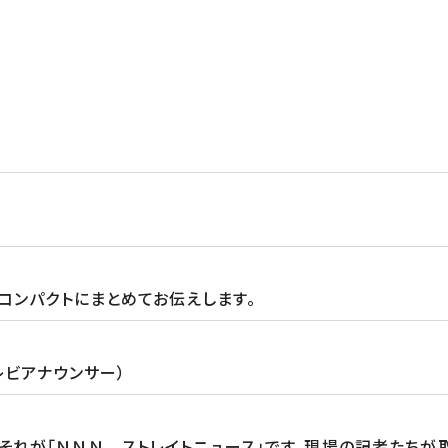
コンパクトにまとめてお伝えします。
レビアナウンサー）
る。それが「ＮＮＮ ストレイトニュース」です。現場の記者たち