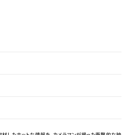
が取材したホットな情報を、カメラマンが撮った衝撃的な映