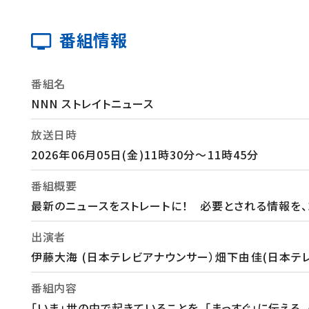
番組情報
番組名
NNN ストレイトニュース
放送日時
2026年06月05日(金)11時30分～11時45分
番組概要
最新のニュースをストレートに！ 必要とされる情報を、
出演者
伊藤大海 (日本テレビアナウンサー）畑下由佳(日本テ
番組内容
「いま」世の中で起きていることを、「まっすぐ」に伝え