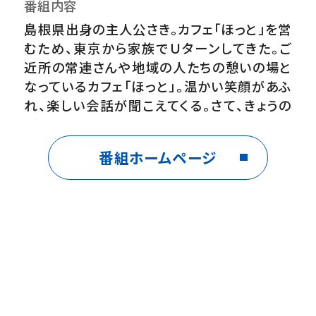
番組内容
島根県出身の主人公さき。カフェ「ほっと」を営
むため、東京から家族でＵターンしてきた。ご
近所の常連さんや地域の人たちの憩いの場と
なっているカフェ「ほっと」。温かい笑顔があふ
れ、楽しい会話が聞こえてくる。さて、きょうの
話題は…
番組ホームページ
出演者
中山紗希(日本海テレビアナウンサー)みなと