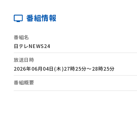
番組情報
番組名
日テレNEWS24
放送日時
2026年06月04日(木)27時25分～28時25分
番組概要