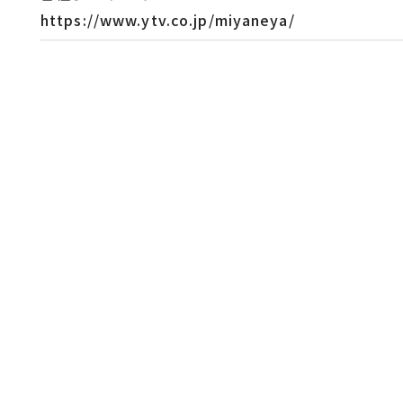
https://www.ytv.co.jp/miyaneya/