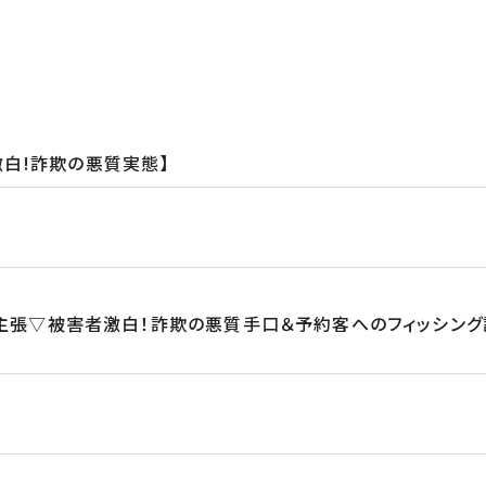
白!詐欺の悪質実態】
主張▽被害者激白！詐欺の悪質手口＆予約客へのフィッシン