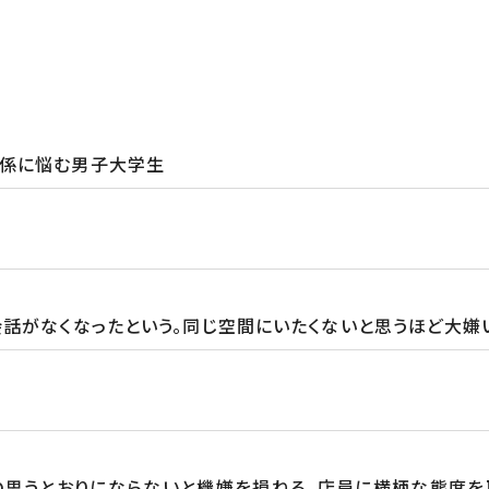
関係に悩む男子大学生
会話がなくなったという。同じ空間にいたくないと思うほど大嫌
の思うとおりにならないと機嫌を損ねる、店員に横柄な態度