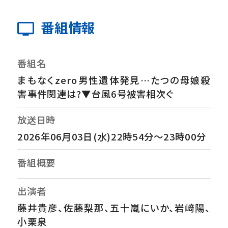
番組情報
番組名
まもなくzero男性遺体発見…たつの母娘殺
害事件関連は?▼台風6号被害相次ぐ
放送日時
2026年06月03日(水)22時54分～23時00分
番組概要
出演者
藤井貴彦、佐藤梨那、五十嵐にいか、岩﨑陽、
小栗泉