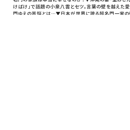
けばけ」で話題の小泉八雲とセツ。言葉の壁を越えた
門ゆえの苦悩とは…▼日本が世界に誇る超名門一家の