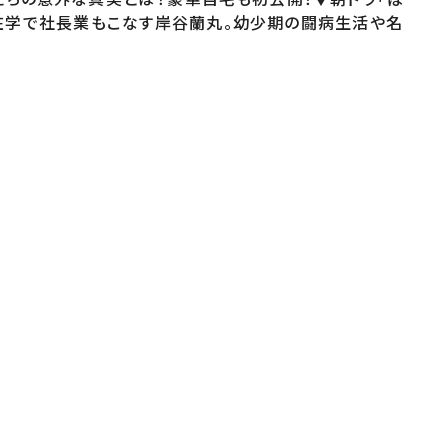
在学で社長業もこなす岸谷蘭丸。幼少期の闘病生活や名