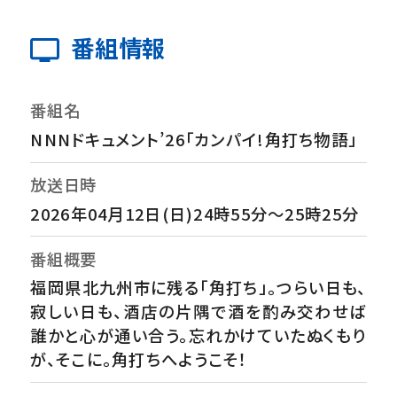
番組情報
番組名
NNNドキュメント’26「カンパイ!角打ち物語」
放送日時
2026年04月12日(日)24時55分～25時25分
番組概要
福岡県北九州市に残る「角打ち」。つらい日も、
寂しい日も、酒店の片隅で酒を酌み交わせば
誰かと心が通い合う。忘れかけていたぬくもり
が、そこに。角打ちへようこそ！