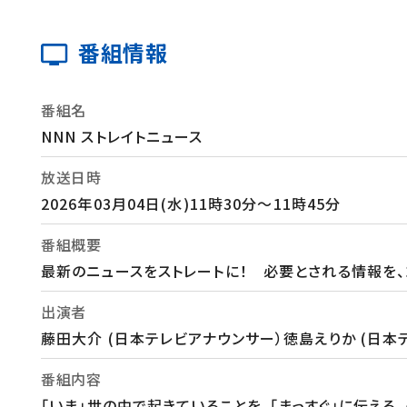
番組情報
番組名
NNN ストレイトニュース
放送日時
2026年03月04日(水)11時30分～11時45分
番組概要
最新のニュースをストレートに！ 必要とされる情報を、
出演者
藤田大介 (日本テレビアナウンサー）徳島えりか (日本
番組内容
「いま」世の中で起きていることを、「まっすぐ」に伝え