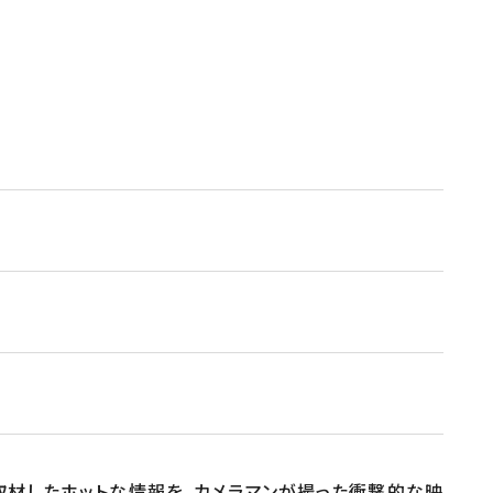
が取材したホットな情報を、カメラマンが撮った衝撃的な映