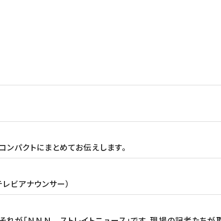
コンパクトにまとめてお伝えします。
テレビアナウンサー）
る。それが「ＮＮＮ ストレイトニュース」です。現場の記者たち