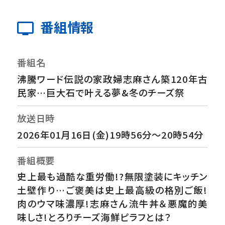
番組情報
番組名
沸騰ワード伝説の家政婦志麻さん築120年古
民家…巨大石で叶える夢&冬のチーズ祭
放送日時
2026年01月16日(金)19時56分～20時54分
番組概要
史上最も過酷な重労働!?無限塗装にキッチン
土壁作り…ご褒美は史上最高級の格別ご飯!
肉のウマ味濃厚!志麻さん流牛丼＆悪魔的美
味しさ!とろりチーズ海鮮ピラフとは？