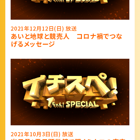
2021年12月12日(日) 放送
あいと地球と競売人 コロナ禍でつな
げるメッセージ
2021年10月3日(日) 放送