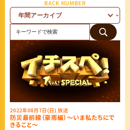
BACK NUMBER
2022年08月7日(日) 放送
防災最前線（豪雨編）～いま私たちにで
きること～